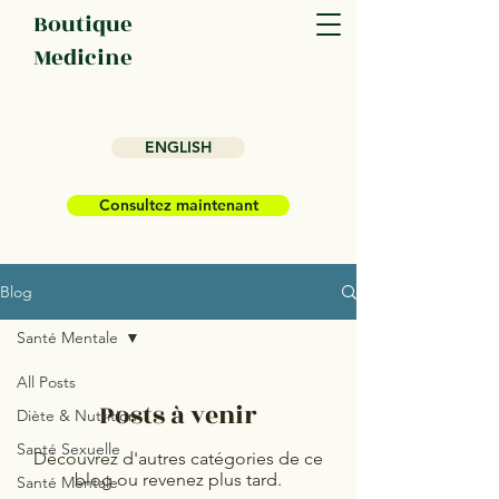
Boutique
Medicine
ENGLISH
Consultez maintenant
Blog
Santé Mentale
All Posts
Posts à venir
Diète & Nutrition
Santé Sexuelle
Découvrez d'autres catégories de ce
blog ou revenez plus tard.
Santé Mentale